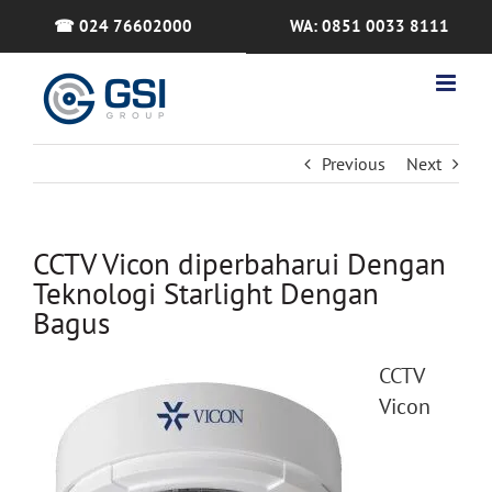
Skip
☎ 024 76602000
WA: 0851 0033 8111
to
content
Previous
Next
CCTV Vicon diperbaharui Dengan
Teknologi Starlight Dengan
Bagus
CCTV
Vicon