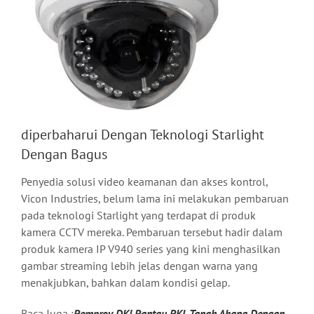
diperbaharui Dengan Teknologi Starlight
Dengan Bagus
Penyedia solusi video keamanan dan akses kontrol,
Vicon Industries, belum lama ini melakukan pembaruan
pada teknologi Starlight yang terdapat di produk
kamera CCTV mereka. Pembaruan tersebut hadir dalam
produk kamera IP V940 series yang kini menghasilkan
gambar streaming lebih jelas dengan warna yang
menakjubkan, bahkan dalam kondisi gelap.
Baca Juga :
Pemprov DKI Pantau PKL Tanah Abang Dengan