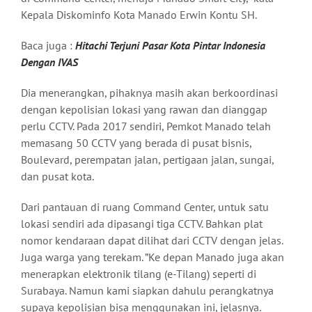
Kepala Diskominfo Kota Manado Erwin Kontu SH.
Baca juga :
Hitachi Terjuni Pasar Kota Pintar Indonesia
Dengan IVAS
Dia menerangkan, pihaknya masih akan berkoordinasi
dengan kepolisian lokasi yang rawan dan dianggap
perlu CCTV. Pada 2017 sendiri, Pemkot Manado telah
memasang 50 CCTV yang berada di pusat bisnis,
Boulevard, perempatan jalan, pertigaan jalan, sungai,
dan pusat kota.
Dari pantauan di ruang Command Center, untuk satu
lokasi sendiri ada dipasangi tiga CCTV. Bahkan plat
nomor kendaraan dapat dilihat dari CCTV dengan jelas.
Juga warga yang terekam. ”Ke depan Manado juga akan
menerapkan elektronik tilang (e-Tilang) seperti di
Surabaya. Namun kami siapkan dahulu perangkatnya
supaya kepolisian bisa menggunakan ini, jelasnya.