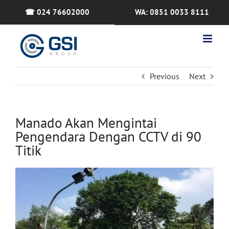
Skip
☎ 024 76602000
WA: 0851 0033 8111
to
content
Previous
Next
Manado Akan Mengintai
Pengendara Dengan CCTV di 90
Titik