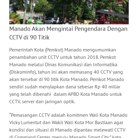
Manado Akan Mengintai Pengendara Dengan
CCTV di 90 Titik
Pemerintah Kota (Pemkot) Manado mengumumkan
penambahan unit CCTV untuk tahun 2018. Pemkot
Manado melalui Dinas Komunikasi dan Informatika
(Diskominfo), tahun ini akan memasang 40 CCTV yang
akan tersebar di 90 titik Kota Manado. Pemkot Manado
sendiri sudah menyiapkan dana sebesar Rp 40 miliar
yang telah dibenahi dalam APBD Kota Manado untuk
CCTV, server dan jaringan optik.
“Pemasangan CCTV adalah komitmen Wali Kota Manado
Vicky Lumentut dan Wakil Wali Kota Mor Bastiaan agar
kondisi dan situasi di Manado dipantau melewati CCTV
di Command Center, menuju Manado Smart City,” kata