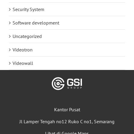
Security System
Software development
Uncategorized
Videotron
Videowall
Kantor Pusat
Jl Lamper Tengah no12 Ruko C no1, Semarang
Lihat di Google Maps