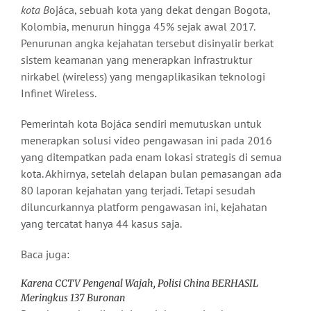
kota B
ojáca, sebuah kota yang dekat dengan Bogota,
Kolombia, menurun hingga 45% sejak awal 2017.
Penurunan angka kejahatan tersebut disinyalir berkat
sistem keamanan yang menerapkan infrastruktur
nirkabel (wireless) yang mengaplikasikan teknologi
Infinet Wireless.
Pemerintah kota Bojáca sendiri memutuskan untuk
menerapkan solusi video pengawasan ini pada 2016
yang ditempatkan pada enam lokasi strategis di semua
kota. Akhirnya, setelah delapan bulan pemasangan ada
80 laporan kejahatan yang terjadi. Tetapi sesudah
diluncurkannya platform pengawasan ini, kejahatan
yang tercatat hanya 44 kasus saja.
Baca juga:
Karena CCTV Pengenal Wajah, Polisi China BERHASIL
Meringkus 137 Buronan