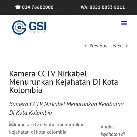
Skip
☎ 024 76602000
WA: 0851 0033 8111
to
content
Previous
Next
Kamera CCTV Nirkabel
Menurunkan Kejahatan Di Kota
Kolombia
Kamera CCTV Nirkabel Menurunkan Kejahatan
Di Kota Kolombia
Angka
kejahatan di