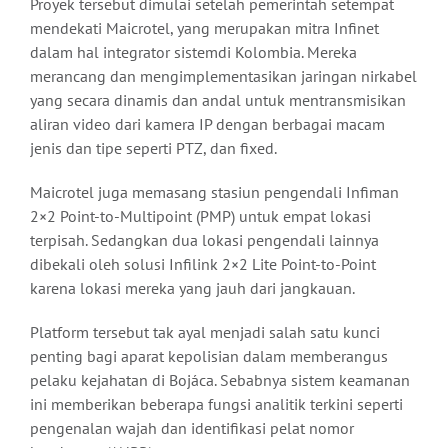
Proyek tersebut dimulai setelah pemerintah setempat
mendekati Maicrotel, yang merupakan mitra Infinet
dalam hal integrator sistemdi Kolombia. Mereka
merancang dan mengimplementasikan jaringan nirkabel
yang secara dinamis dan andal untuk mentransmisikan
aliran video dari kamera IP dengan berbagai macam
jenis dan tipe seperti PTZ, dan fixed.
Maicrotel juga memasang stasiun pengendali Infiman
2×2 Point-to-Multipoint (PMP) untuk empat lokasi
terpisah. Sedangkan dua lokasi pengendali lainnya
dibekali oleh solusi Infilink 2×2 Lite Point-to-Point
karena lokasi mereka yang jauh dari jangkauan.
Platform tersebut tak ayal menjadi salah satu kunci
penting bagi aparat kepolisian dalam memberangus
pelaku kejahatan di Bojáca. Sebabnya sistem keamanan
ini memberikan beberapa fungsi analitik terkini seperti
pengenalan wajah dan identifikasi pelat nomor