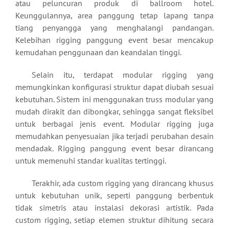
atau peluncuran produk di ballroom hotel.
Keunggulannya, area panggung tetap lapang tanpa
tiang penyangga yang menghalangi pandangan.
Kelebihan rigging panggung event besar mencakup
kemudahan penggunaan dan keandalan tinggi.
Selain itu, terdapat modular rigging yang
memungkinkan konfigurasi struktur dapat diubah sesuai
kebutuhan. Sistem ini menggunakan truss modular yang
mudah dirakit dan dibongkar, sehingga sangat fleksibel
untuk berbagai jenis event. Modular rigging juga
memudahkan penyesuaian jika terjadi perubahan desain
mendadak. Rigging panggung event besar dirancang
untuk memenuhi standar kualitas tertinggi.
Terakhir, ada custom rigging yang dirancang khusus
untuk kebutuhan unik, seperti panggung berbentuk
tidak simetris atau instalasi dekorasi artistik. Pada
custom rigging, setiap elemen struktur dihitung secara