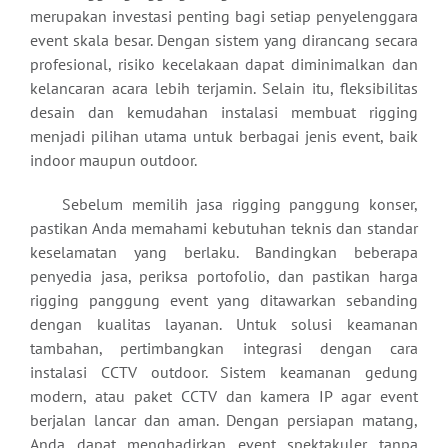
merupakan investasi penting bagi setiap penyelenggara
event skala besar. Dengan sistem yang dirancang secara
profesional, risiko kecelakaan dapat diminimalkan dan
kelancaran acara lebih terjamin. Selain itu, fleksibilitas
desain dan kemudahan instalasi membuat rigging
menjadi pilihan utama untuk berbagai jenis event, baik
indoor maupun outdoor.
Sebelum memilih jasa rigging panggung konser,
pastikan Anda memahami kebutuhan teknis dan standar
keselamatan yang berlaku. Bandingkan beberapa
penyedia jasa, periksa portofolio, dan pastikan harga
rigging panggung event yang ditawarkan sebanding
dengan kualitas layanan. Untuk solusi keamanan
tambahan, pertimbangkan integrasi dengan cara
instalasi CCTV outdoor. Sistem keamanan gedung
modern, atau paket CCTV dan kamera IP agar event
berjalan lancar dan aman. Dengan persiapan matang,
Anda dapat menghadirkan event spektakuler tanpa